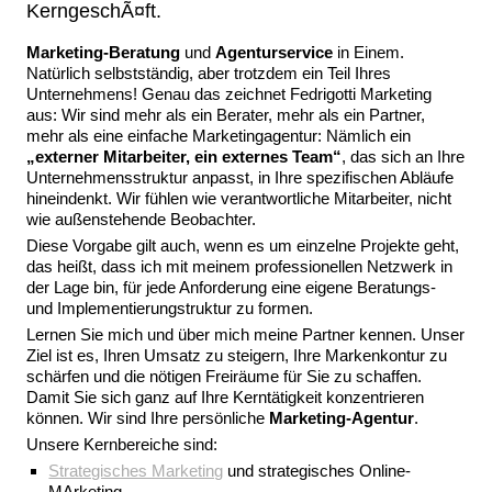
KerngeschÃ¤ft.
Marketing-Beratung
und
Agenturservice
in Einem.
Natürlich selbstständig, aber trotzdem ein Teil Ihres
Unternehmens! Genau das zeichnet Fedrigotti Marketing
aus: Wir sind mehr als ein Berater, mehr als ein Partner,
mehr als eine einfache Marketingagentur: Nämlich ein
„externer Mitarbeiter, ein externes Team“
, das sich an Ihre
Unternehmensstruktur anpasst, in Ihre spezifischen Abläufe
hineindenkt. Wir fühlen wie verantwortliche Mitarbeiter, nicht
wie außenstehende Beobachter.
Diese Vorgabe gilt auch, wenn es um einzelne Projekte geht,
das heißt, dass ich mit meinem professionellen Netzwerk in
der Lage bin, für jede Anforderung eine eigene Beratungs-
und Implementierungstruktur zu formen.
Lernen Sie mich und über mich meine Partner kennen. Unser
Ziel ist es, Ihren Umsatz zu steigern, Ihre Markenkontur zu
schärfen und die nötigen Freiräume für Sie zu schaffen.
Damit Sie sich ganz auf Ihre Kerntätigkeit konzentrieren
können. Wir sind Ihre persönliche
Marketing-Agentur
.
Unsere Kernbereiche sind:
Strategisches Marketing
und strategisches Online-
MArketing