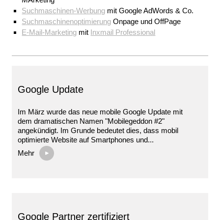
Suchmaschinen-Werbung
mit Google AdWords & Co.
Suchmaschinenoptimierung
Onpage und OffPage
E-Mail-Marketing
mit
Inxmail Professional
Google Update
Im März wurde das neue mobile Google Update mit
dem dramatischen Namen "Mobilegeddon #2"
angekündigt. Im Grunde bedeutet dies, dass mobil
optimierte Website auf Smartphones und...
Mehr
Google Partner zertifiziert