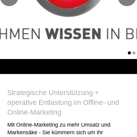
Strategische Unterstützung +
operative Entlastung im Offline- und
Online-Marketing
Mit Online-Marketing zu mehr Umsatz und
Markensäke - Sie kümmern sich um Ihr