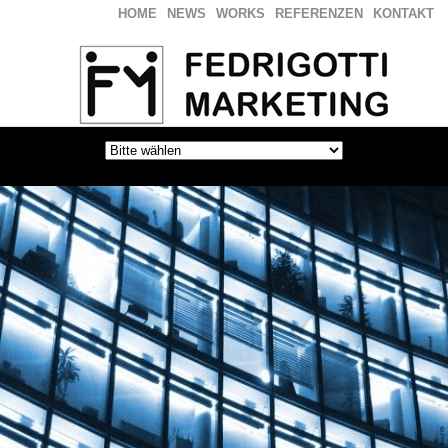
HOME
NEWS
WORKS
REFERENZEN
KONTAKT