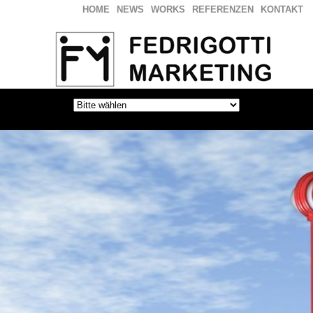
HOME
NEWS
WORKS
REFERENZEN
KONTAKT